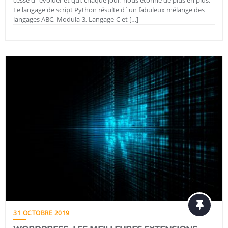
Le langage de script Python résulte d´un fabuleux mélange des
langages ABC, Modula-3, Langage-C et […]
31 OCTOBRE 2019