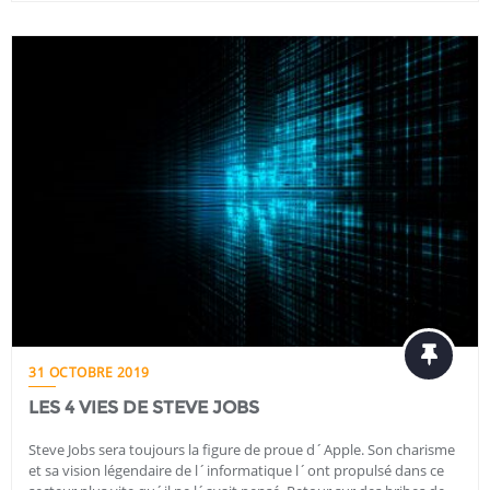
31 OCTOBRE 2019
LES 4 VIES DE STEVE JOBS
Steve Jobs sera toujours la figure de proue d´Apple. Son charisme
et sa vision légendaire de l´informatique l´ont propulsé dans ce