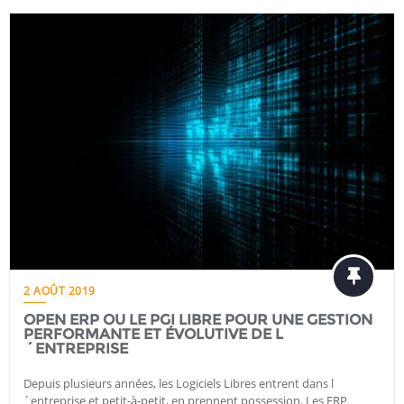
2 AOÛT 2019
OPEN ERP OU LE PGI LIBRE POUR UNE GESTION
PERFORMANTE ET ÉVOLUTIVE DE L
´ENTREPRISE
Depuis plusieurs années, les Logiciels Libres entrent dans l
´entreprise et petit-à-petit, en prennent possession. Les ERP