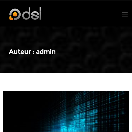
Skip
to
content
Auteur :
admin