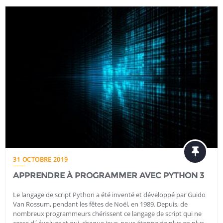
31 OCTOBRE 2019
APPRENDRE À PROGRAMMER AVEC PYTHON 3
Le langage de script Python a été inventé et développé par Guido
Van Rossum, pendant les fêtes de Noël, en 1989. Depuis, de
nombreux programmeurs chérissent ce langage de script qui ne
cesse d´évoluer et qui, chaque jour, nous étonne de plus en plus.