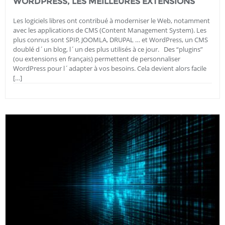
WORDPRESS, LES MEILLEURES EXTENSIONS
Les logiciels libres ont contribué à moderniser le Web, notamment
avec les applications de CMS (Content Management System). Les
plus connus sont SPIP, JOOMLA, DRUPAL … et WordPress, un CMS
doublé d´un blog, l´un des plus utilisés à ce jour. Des “plugins”
(ou extensions en français) permettent de personnaliser
WordPress pour l´adapter à vos besoins. Cela devient alors facile
[…]